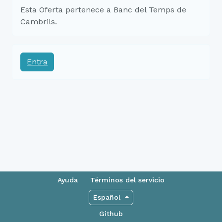
Esta Oferta pertenece a Banc del Temps de
Cambrils.
Entra
Ayuda
Términos del servicio
Español
Github