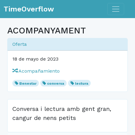
Toggle n
TimeOverflow
ACOMPANYAMENT
Oferta
18 de mayo de 2023
Acompañamiento
Benestar
conversa
lectura
Conversa i lectura amb gent gran,
cangur de nens petits