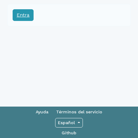
Entra
Ayuda
Términos del servicio
Español
Github