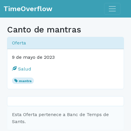
Toggle n
TimeOverflow
Canto de mantras
Oferta
9 de mayo de 2023
Salud
mantra
Esta Oferta pertenece a Banc de Temps de
Sants.