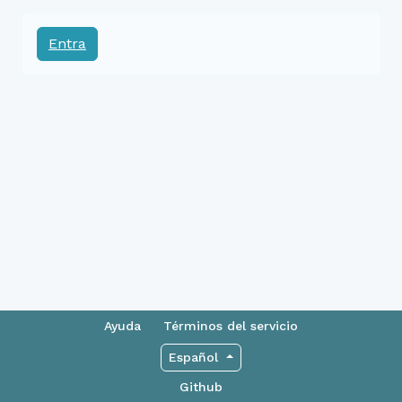
Entra
Ayuda
Términos del servicio
Español
Github