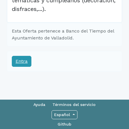
temáticas y cumpleaños (decoración,
disfraces,...).
Esta Oferta pertenece a Banco del Tiempo del
Ayuntamiento de Valladolid.
Entra
Ayuda
Términos del servicio
Español
Github