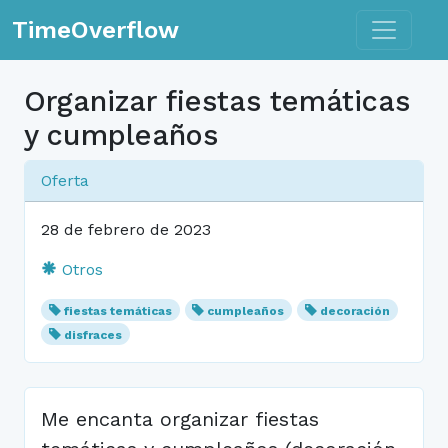
Toggle n
TimeOverflow
Organizar fiestas temáticas
y cumpleaños
Oferta
28 de febrero de 2023
Otros
fiestas temáticas
cumpleaños
decoración
disfraces
Me encanta organizar fiestas