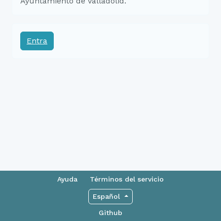
Ayuntamiento de Valladolid.
Entra
Ayuda
Términos del servicio
Español
Github