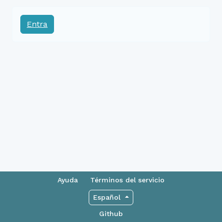
Entra
Ayuda
Términos del servicio
Español
Github