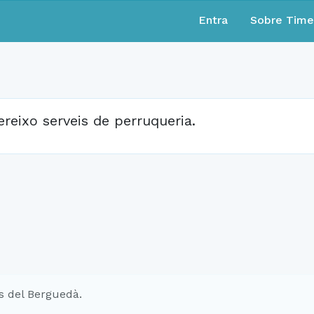
Entra
Sobre Tim
ereixo serveis de perruqueria.
s del Berguedà.