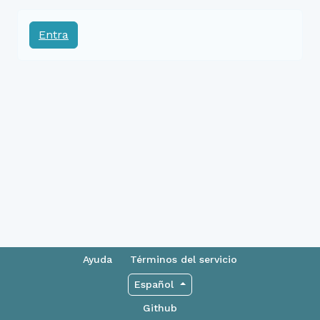
Entra
Ayuda
Términos del servicio
Español
Github