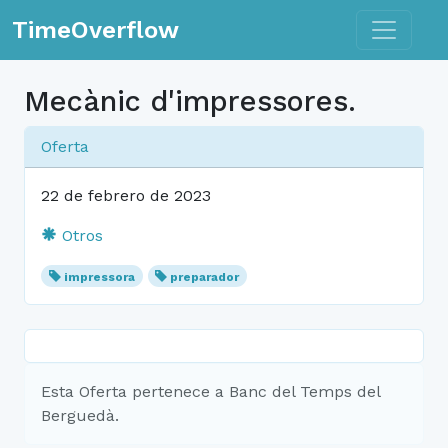
Toggle n
TimeOverflow
Mecànic d'impressores.
Oferta
22 de febrero de 2023
Otros
impressora
preparador
Esta Oferta pertenece a Banc del Temps del
Berguedà.