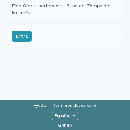
Esta Oferta pertenece a Banc del Temps del
Moianès.
Entra
Ayuda
Términos del servicio
Español
Github