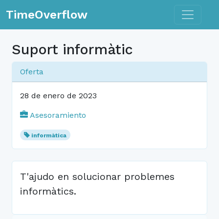
Toggle n
TimeOverflow
Suport informàtic
Oferta
28 de enero de 2023
Asesoramiento
informàtica
T'ajudo en solucionar problemes
informàtics.