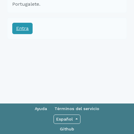
Portugalete.
Entra
Ayuda
Términos del servicio
Español
Github