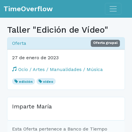
Toggle n
TimeOverflow
Taller "Edición de Vídeo"
Oferta
Oferta grupal
27 de enero de 2023
Ocio / Artes / Manualidades / Música
edición
vídeo
Imparte María
Esta Oferta pertenece a Banco de Tiempo