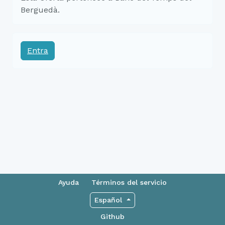
Berguedà.
Entra
Ayuda
Términos del servicio
Español
Github