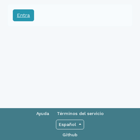
Entra
Ayuda
Términos del servicio
Español
Github