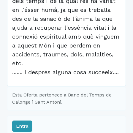
dels temps i de la qual res ha variat
en l'ésser humà, ja que es treballa
des de la sanació de l'ànima la que
ajuda a recuperar l'essència vital i la
connexió espiritual amb què vinguem
a aquest Món i que perdem en
accidents, traumes, dols, malalties,
etc.
....... i després alguna cosa succeeix....
Esta Oferta pertenece a Banc del Temps de
Calonge i Sant Antoni.
Entra