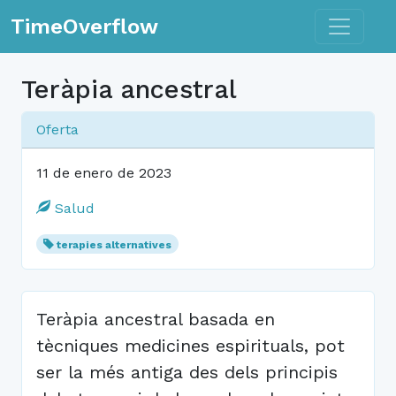
Toggle n
TimeOverflow
Teràpia ancestral
Oferta
11 de enero de 2023
Salud
terapies alternatives
Teràpia ancestral basada en
tècniques medicines espirituals, pot
ser la més antiga des dels principis