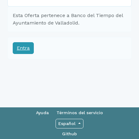
Esta Oferta pertenece a Banco del Tiempo del
Ayuntamiento de Valladolid.
Entra
Ayuda
Términos del servicio
Español
Github