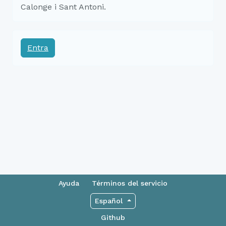
Calonge i Sant Antoni.
Entra
Ayuda
Términos del servicio
Español
Github