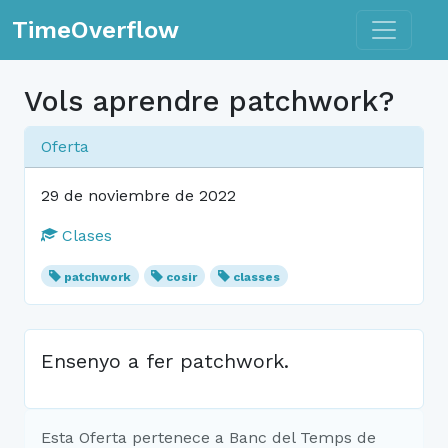
Toggle n
TimeOverflow
Vols aprendre patchwork?
Oferta
29 de noviembre de 2022
Clases
patchwork
cosir
classes
Ensenyo a fer patchwork.
Esta Oferta pertenece a Banc del Temps de