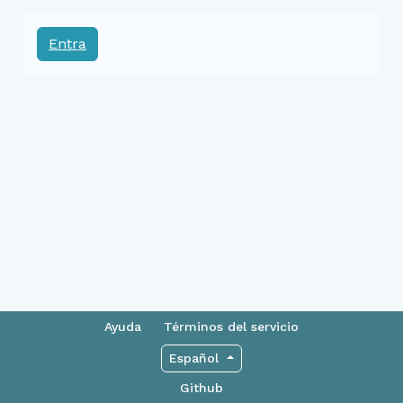
Entra
Ayuda
Términos del servicio
Español
Github