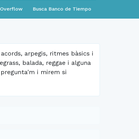
eOverflow
Busca Banco de Tiempo
 acords, arpegis, ritmes bàsics i
uegrass, balada, reggae i alguna
-pregunta'm i mirem si