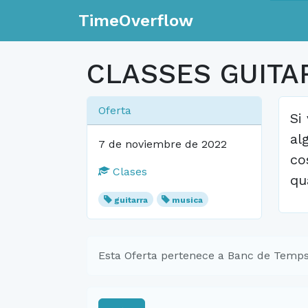
TimeOverflow
CLASSES GUITA
Oferta
Si
al
7 de noviembre de 2022
co
Clases
qu
guitarra
musica
Esta Oferta pertenece a Banc de Temps