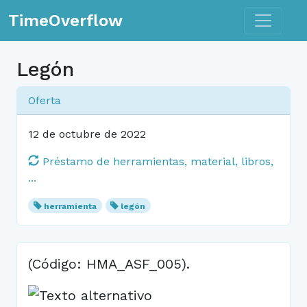
Toggle n
TimeOverflow
Legón
Oferta
12 de octubre de 2022
Préstamo de herramientas, material, libros,
...
herramienta
legón
(Código: HMA_ASF_005).