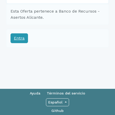
Esta Oferta pertenece a Banco de Recursos -
Asertos Alicante.
Entra
Ayuda
Términos del servicio
Español
Github