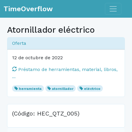
Toggle n
TimeOverflow
Atornillador eléctrico
Oferta
12 de octubre de 2022
Préstamo de herramientas, material, libros,
...
herramienta
atornillador
eléctrico
(Código: HEC_QTZ_005)