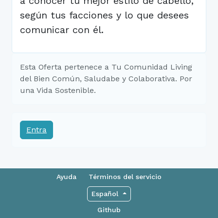
a conocer tu mejor estilo de cabello,
según tus facciones y lo que desees
comunicar con él.
Esta Oferta pertenece a Tu Comunidad Living
del Bien Común, Saludabe y Colaborativa. Por
una Vida Sostenible.
Entra
Ayuda
Términos del servicio
Español
Github