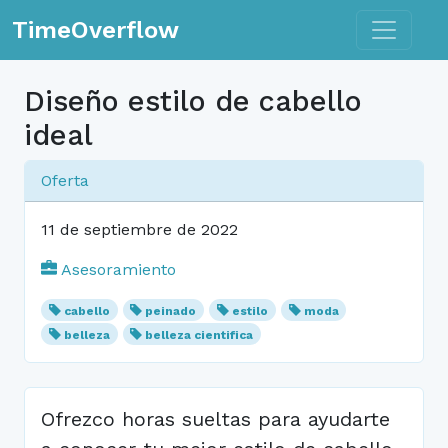
Toggle n
TimeOverflow
Diseño estilo de cabello
ideal
Oferta
11 de septiembre de 2022
Asesoramiento
cabello
peinado
estilo
moda
belleza
belleza cientifica
Ofrezco horas sueltas para ayudarte