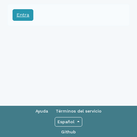
Entra
Ayuda
Términos del servicio
Español
Github