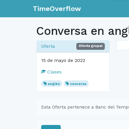
TimeOverflow
Conversa en ang
Oferta
Oferta grupal
15 de mayo de 2022
Clases
anglès
conversa
Esta Oferta pertenece a Banc del Temp