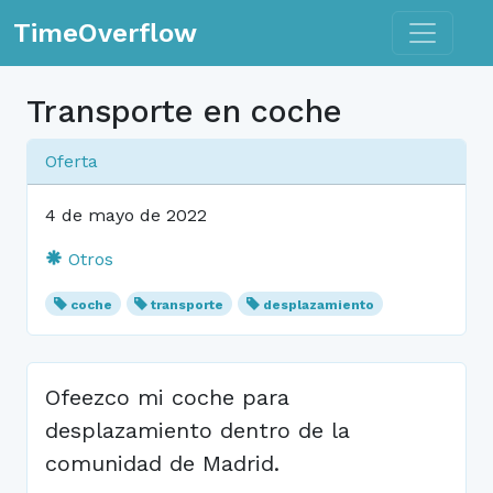
Toggle n
TimeOverflow
Transporte en coche
Oferta
4 de mayo de 2022
Otros
coche
transporte
desplazamiento
Ofeezco mi coche para
desplazamiento dentro de la
comunidad de Madrid.