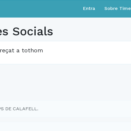
Entra
Sobre Tim
es Socials
reçat a tothom
MPS DE CALAFELL.