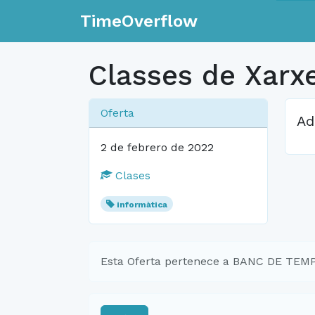
TimeOverflow
Classes de Xarx
Oferta
Ad
2 de febrero de 2022
Clases
informàtica
Esta Oferta pertenece a BANC DE TE