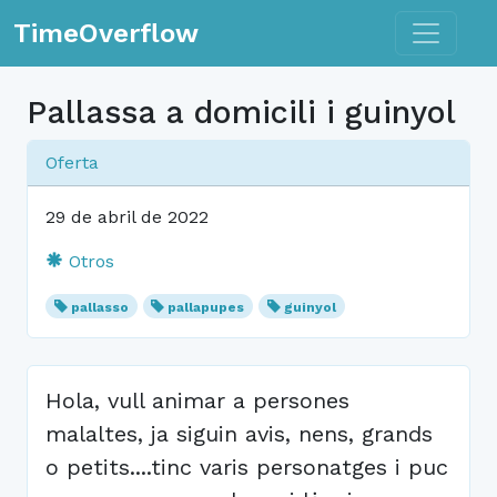
Toggle n
TimeOverflow
Pallassa a domicili i guinyol
Oferta
29 de abril de 2022
Otros
pallasso
pallapupes
guinyol
Hola, vull animar a persones
malaltes, ja siguin avis, nens, grands
o petits....tinc varis personatges i puc