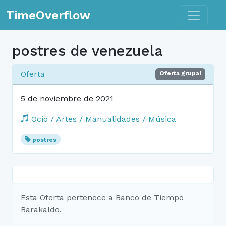
Toggle n
TimeOverflow
postres de venezuela
Oferta
Oferta grupal
5 de noviembre de 2021
Ocio / Artes / Manualidades / Música
postres
Esta Oferta pertenece a Banco de Tiempo
Barakaldo.