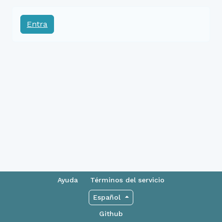
Entra
Ayuda
Términos del servicio
Español
Github