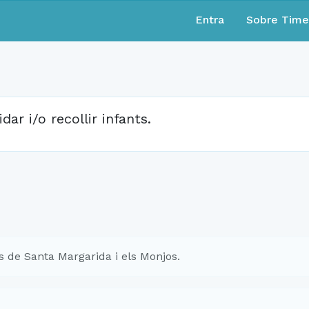
Entra
Sobre Tim
idar i/o recollir infants.
 de Santa Margarida i els Monjos.