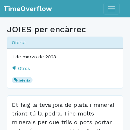
Toggle n
TimeOverflow
JOIES per encàrrec
Oferta
1 de marzo de 2023
Otros
joieria
Et faig la teva joia de plata i mineral
triant tú la pedra. Tinc molts
minerals per que triis o pots portar