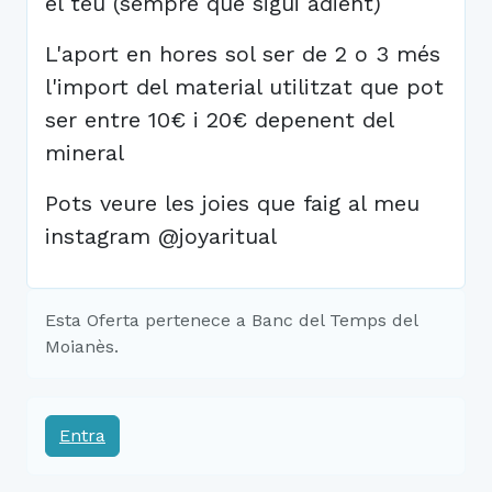
el teu (sempre que sigui adient)
L'aport en hores sol ser de 2 o 3 més
l'import del material utilitzat que pot
ser entre 10€ i 20€ depenent del
mineral
Pots veure les joies que faig al meu
instagram @joyaritual
Esta Oferta pertenece a Banc del Temps del
Moianès.
Entra