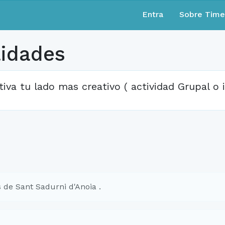
Entra
Sobre Tim
lidades
tiva tu lado mas creativo ( actividad Grupal o i
 de Sant Sadurni d'Anoia .