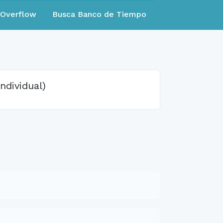
eOverflow
Busca Banco de Tiempo
ndividual)