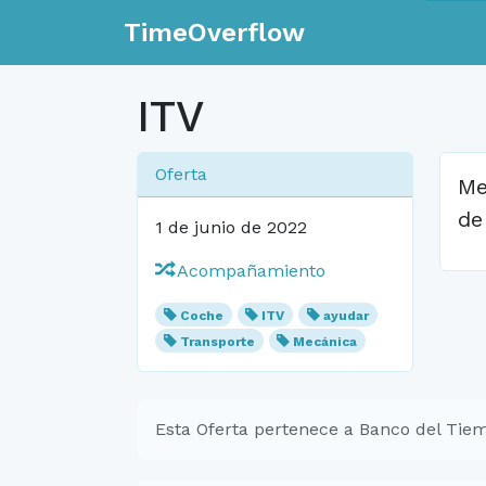
TimeOverflow
ITV
Oferta
Me
de
1 de junio de 2022
Acompañamiento
Coche
ITV
ayudar
Transporte
Mecánica
Esta Oferta pertenece a Banco del Tiem