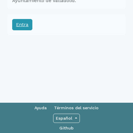
Ayuntamiento de Valladolid.
Entra
Ayuda
Términos del servicio
Español
Github