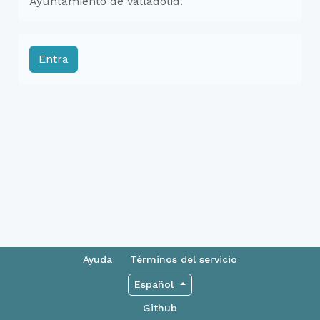
Ayuntamiento de Valladolid.
Entra
Ayuda
Términos del servicio
Español
Github