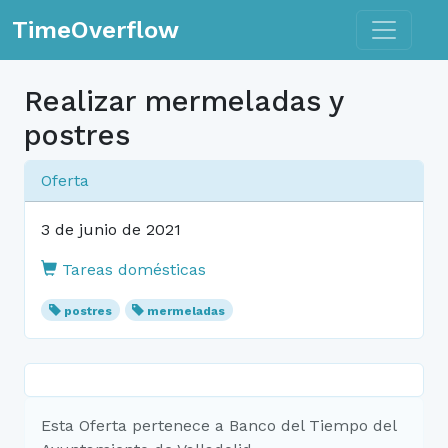
Toggle n
TimeOverflow
Realizar mermeladas y
postres
Oferta
3 de junio de 2021
Tareas domésticas
postres
mermeladas
Esta Oferta pertenece a Banco del Tiempo del