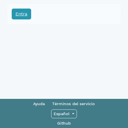
Entra
Ayuda
Términos del servicio
Español
Github