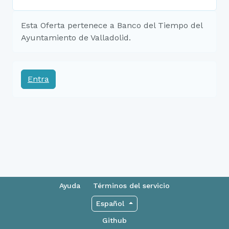
Esta Oferta pertenece a Banco del Tiempo del
Ayuntamiento de Valladolid.
Entra
Ayuda
Términos del servicio
Español
Github