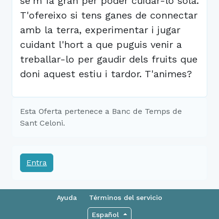
se'm fa gran per poder cuidar-lo sola.
T'ofereixo si tens ganes de connectar
amb la terra, experimentar i jugar
cuidant l'hort a que puguis venir a
treballar-lo per gaudir dels fruits que
doni aquest estiu i tardor. T'animes?
Esta Oferta pertenece a Banc de Temps de
Sant Celoni.
Entra
Ayuda
Términos del servicio
Español