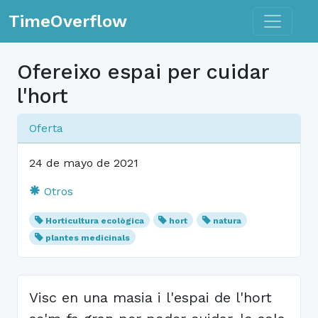
Toggle n
TimeOverflow
Ofereixo espai per cuidar
l'hort
Oferta
24 de mayo de 2021
Otros
Horticultura ecològica
hort
natura
plantes medicinals
Visc en una masia i l'espai de l'hort