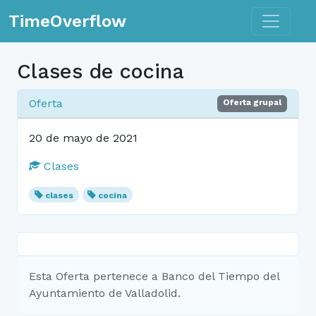
Toggle n
TimeOverflow
Clases de cocina
Oferta
Oferta grupal
20 de mayo de 2021
Clases
clases
cocina
Esta Oferta pertenece a Banco del Tiempo del
Ayuntamiento de Valladolid.