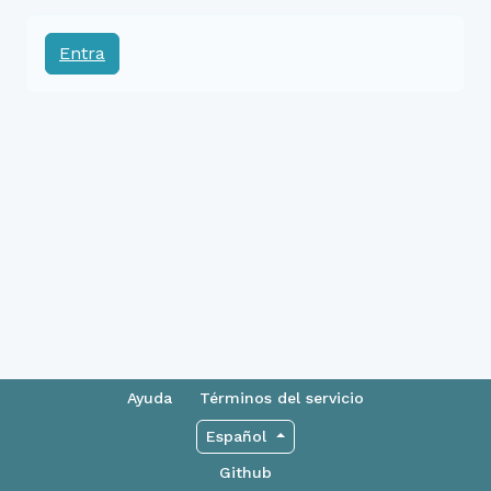
Entra
Ayuda
Términos del servicio
Español
Github