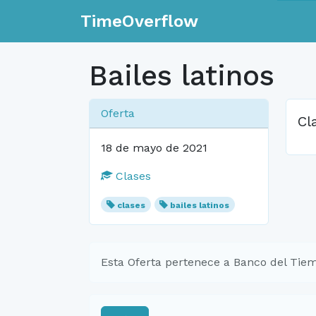
TimeOverflow
Bailes latinos
Oferta
Cl
18 de mayo de 2021
Clases
clases
bailes latinos
Esta Oferta pertenece a Banco del Tiem