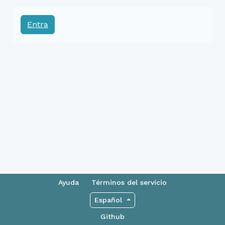
Entra
Ayuda
Términos del servicio
Español
Github