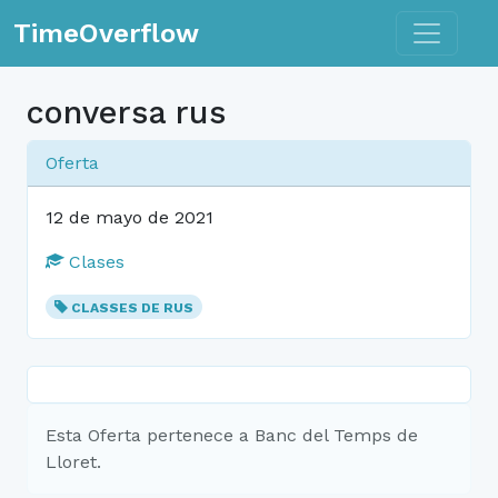
Toggle n
TimeOverflow
conversa rus
Oferta
12 de mayo de 2021
Clases
CLASSES DE RUS
Esta Oferta pertenece a Banc del Temps de
Lloret.