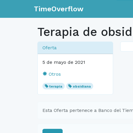
TimeOverflow
Terapia de obsid
Oferta
5 de mayo de 2021
Otros
terapia
obsidiana
Esta Oferta pertenece a Banco del Tiem