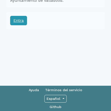
Ayuntamiento de Valladolid.
Entra
Ayuda
Términos del servicio
Español
Github