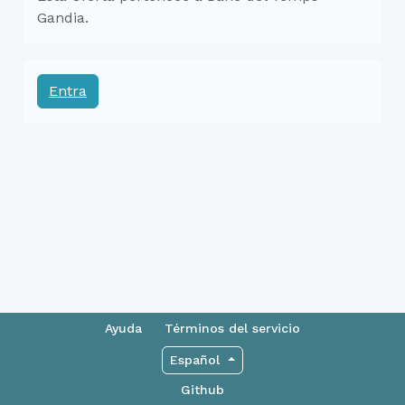
Gandia.
Entra
Ayuda
Términos del servicio
Español
Github