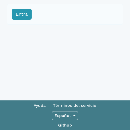
Entra
Ayuda
Términos del servicio
Español
Github