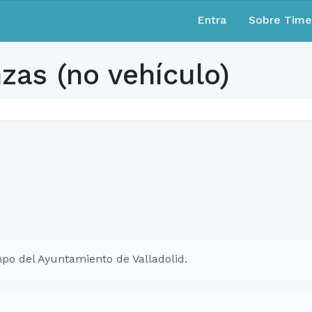
Entra
Sobre Tim
as (no vehículo)
po del Ayuntamiento de Valladolid.