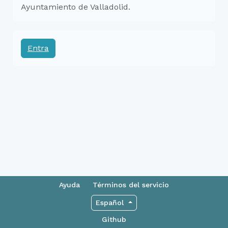
Ayuntamiento de Valladolid.
Entra
Ayuda
Términos del servicio
Español
Github