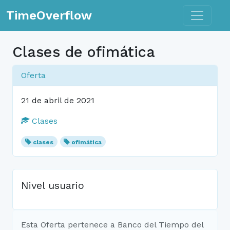
Toggle n
TimeOverflow
Clases de ofimática
Oferta
21 de abril de 2021
Clases
clases
ofimática
Nivel usuario
Esta Oferta pertenece a Banco del Tiempo del