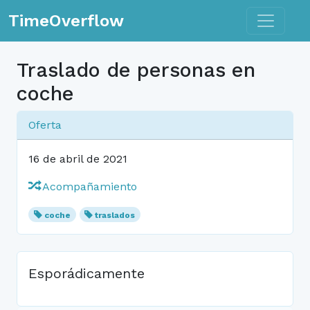
Toggle n
TimeOverflow
Traslado de personas en
coche
Oferta
16 de abril de 2021
Acompañamiento
coche
traslados
Esporádicamente