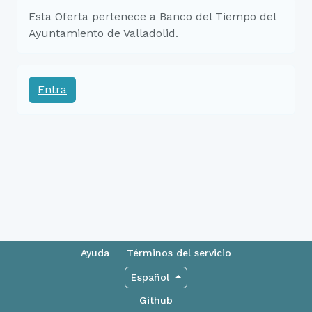
Esta Oferta pertenece a Banco del Tiempo del
Ayuntamiento de Valladolid.
Entra
Ayuda
Términos del servicio
Español
Github