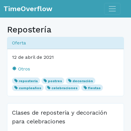
Toggle n
TimeOverflow
Repostería
Oferta
12 de abril de 2021
Otros
repostería
postres
decoración
cumpleaños
celebraciones
fiestas
Clases de repostería y decoración
para celebraciones