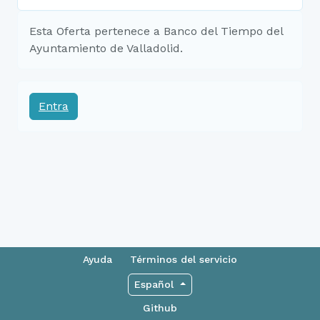
Esta Oferta pertenece a Banco del Tiempo del
Ayuntamiento de Valladolid.
Entra
Ayuda
Términos del servicio
Español
Github