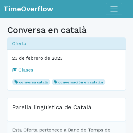
Toggle n
TimeOverflow
Conversa en català
Oferta
23 de febrero de 2023
Clases
conversa català
conversación en catalán
Parella lingüística de Catalá
Esta Oferta pertenece a Banc de Temps de