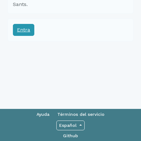
Sants.
Entra
Ayuda
Términos del servicio
Español
Github