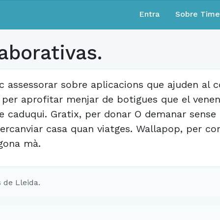
Entra
Sobre Tim
aborativas.
c assessorar sobre aplicacions que ajuden al 
 per aprofitar menjar de botigues que el vene
e caduqui. Gratix, per donar O demanar sense
tercanviar casa quan viatges. Wallapop, per c
gona mà.
 de Lleida.