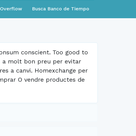
eOverflow
Busca Banco de Tiempo
consum conscient. Too good to
n a molt bon preu per evitar
 res a canvi. Homexchange per
omprar O vendre productes de