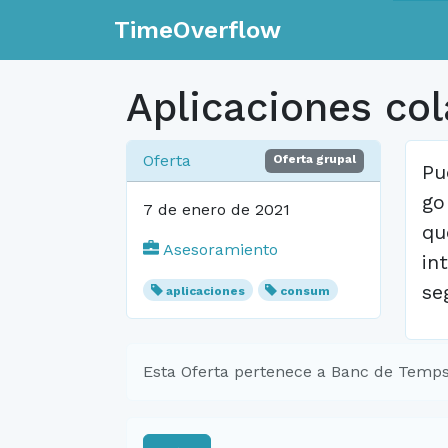
TimeOverflow
Aplicaciones col
Oferta
Oferta grupal
Pu
go
7 de enero de 2021
qu
Asesoramiento
in
se
aplicaciones
consum
Esta Oferta pertenece a Banc de Temps