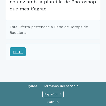
nou cv amb la plantilla de Photoshop
que mes t'agradi
Esta Oferta pertenece a Banc de Temps de
Badalona.
Entra
Ayuda
Términos del servicio
Español
Github