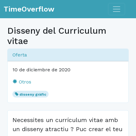
Toggle n
TimeOverflow
Disseny del Curriculum
vitae
Oferta
10 de diciembre de 2020
Otros
disseny gràfic
Necessites un currículum vitae amb
un disseny atractiu ? Puc crear el teu