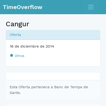
Toggle n
TimeOverflow
Cangur
Oferta
16 de diciembre de 2014
Otros
Esta Oferta pertenece a Banc de Temps de
Sants.