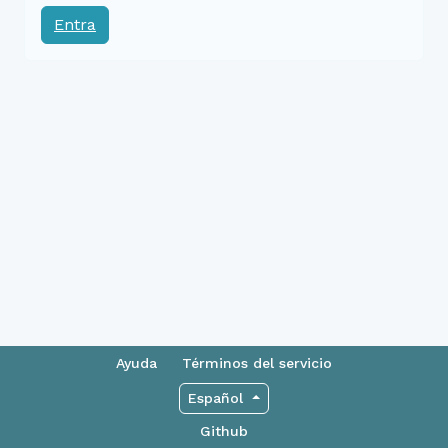
Entra
Ayuda
Términos del servicio
Español
Github